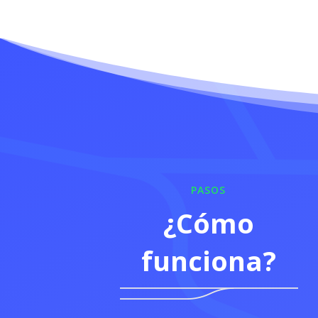
PASOS
¿Cómo
funciona?