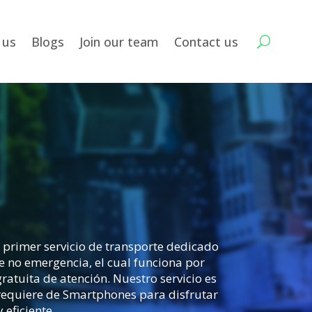
 us
Blogs
Join our team
Contact us
l primer servicio de transporte dedicado
e no emergencia, el cual funciona por
ratuita de atención. Nuestro servicio es
 requiere de Smartphones para disfrutar
 eficiente.