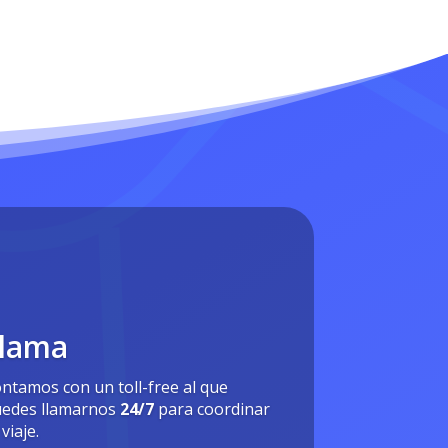
lama
ntamos con un toll-free al que
edes llamarnos
24/7
para coordinar
 viaje.