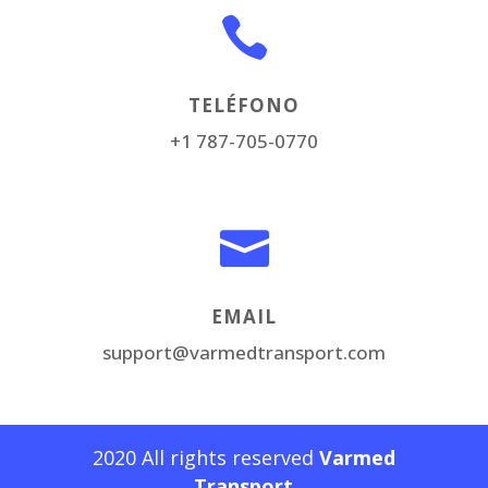

TELÉFONO
+1 787-705-0770

EMAIL
support@varmedtransport.com
2020
All rights reserved
Varmed
Transport